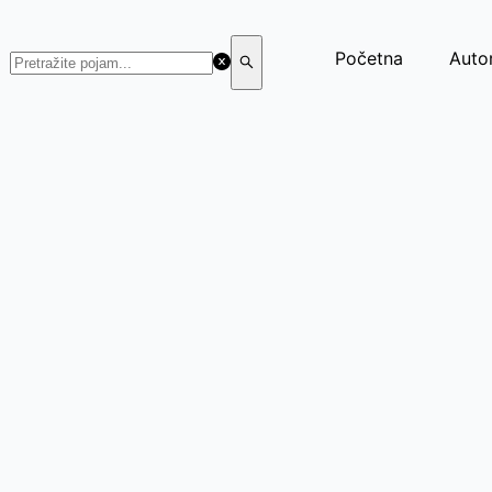
Početna
Autor